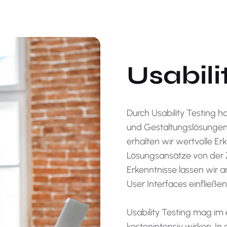
Usabili
Durch Usability Testing h
und Gestaltungslösungen 
erhalten wir wertvolle Er
Lösungsansätze von der
Erkenntnisse lassen wir a
User Interfaces einfließen
Usability Testing mag im 
kostenintensiv wirken. In 