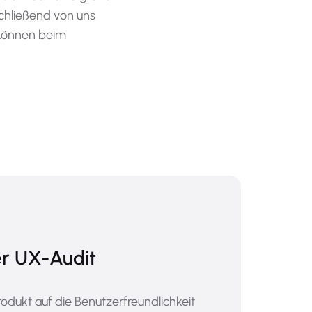
chließend von uns
 können beim
er UX-Audit
Produkt auf die Benutzerfreundlichkeit