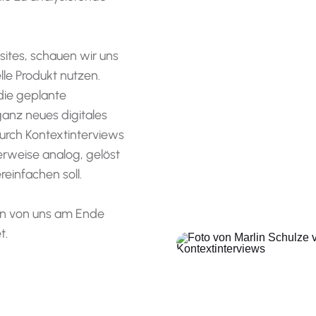
tes, schauen wir uns
lle Produkt nutzen.
die geplante
ganz neues digitales
durch Kontextinterviews
erweise analog, gelöst
einfachen soll.
en von uns am Ende
t.