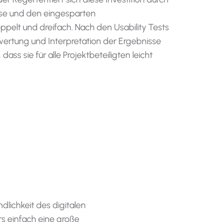
sse und den eingesparten
elt und dreifach. Nach den Usability Tests
ertung und Interpretation der Ergebnisse
dass sie für alle Projektbeteiligten leicht
lichkeit des digitalen
rs einfach eine große