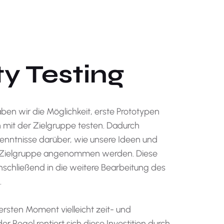
ty Testing
aben wir die Möglichkeit, erste Prototypen
mit der Zielgruppe testen. Dadurch
kenntnisse darüber, wie unsere Ideen und
 Zielgruppe angenommen werden. Diese
nschließend in die weitere Bearbeitung des
.
ersten Moment vielleicht zeit- und
der Regel rentiert sich diese Investition durch