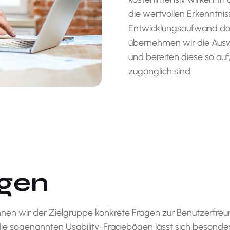
die wertvollen Erkenntni
Entwicklungsaufwand dopp
übernehmen wir die Ausw
und bereiten diese so auf, 
zugänglich sind.
gen
en wir der Zielgruppe konkrete Fragen zur Benutzerfreund
 die sogenannten Usability-Fragebögen lässt sich besonde