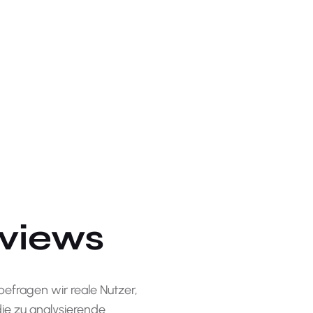
rviews
efragen wir reale Nutzer,
ie zu analysierende