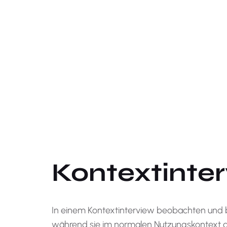
Kontextinte
In einem Kontextinterview beobachten und b
während sie im normalen Nutzungskontext d